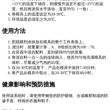
+15°C的温度下储存，则缓慢升温至不超过+25°C的温
度。然后将滚筒水平滚动，直至均匀（一致）。
将模具上的温度设定为20-30℃。
环境温度必须至少为20℃。
使用方法
把脱模剂涂抹放在模具的整个工作表面上。
浇注时，按重量计算，A、B组份比例为100：70。
在容器中混合配料，直到获得均匀的质量。
将混合料一点一点的连续倒入，使其均匀地充满模具的
体积，尽量减少气泡的出现。
在20-30℃的温度下，产品在模具中保持7-30分钟。
将产品从模具中取出，在20-30℃下保存48小时。
健康影响和预防措施
使用该系统时，请使用带侧垫的防护眼镜、合成橡胶制成的防
渗手套、特殊的衣服和鞋子。