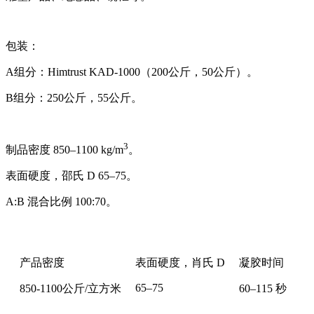
包装：
A组分：Himtrust KAD-1000（200公斤，50公斤）。
B组分：250公斤，55公斤。
3
制品密度 850–1100 kg/m
。
表面硬度，邵氏 D 65–75。
A:B 混合比例 100:70。
产品密度
表面硬度，肖氏 D
凝胶时间
65–75
850-1100公斤/立方米
60–115 秒