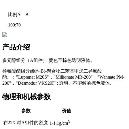
比例A：B
100:70
产品介绍
多元醇组分（A组件）-黄色至棕色透明液体。
异氰酸酯组分(组件B)-聚合物二苯基甲烷二异氰酸
酯。："Lupranat M20S"，"Millionate MR-200"，"Wannate PM-
200"，"Desmodur VKS20F"; 透明、不溶解的棕色液体.
物理和机械参数
参数
价值
3
在25℃时A组件的密度
1-1.1g/cm