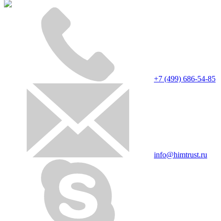
+7 (499) 686-54-85
info@himtrust.ru