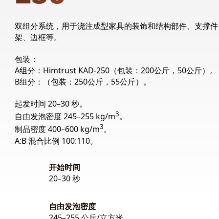
双组分系统，用于浇注成型家具的装饰和结构部件、支撑件
架、边框等。
包装：
A组分：Himtrust KAD-250（包装：200公斤，50公斤）。
B组分：（包装：250公斤，55公斤）。
起发时间 20–30 秒。
3
自由发泡密度 245–255 kg/m
。
3
制品密度 400–600 kg/m
。
A:B 混合比例 100:110。
开始时间
20–30 秒
自由发泡密度
245–255 公斤/立方米