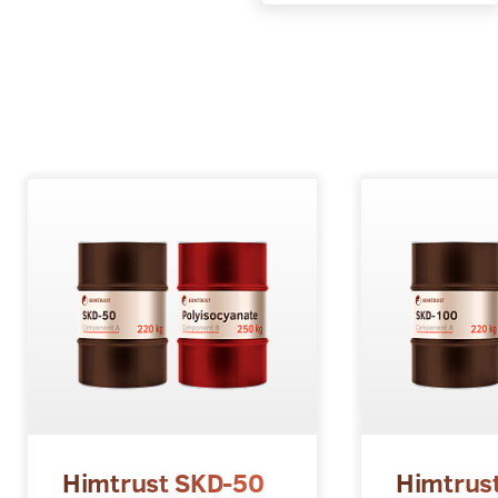
Himtrust SKD-50
Himtrus