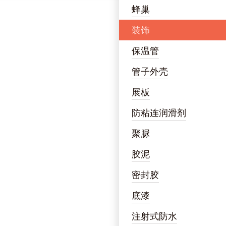
蜂巢
装饰
保温管
管子外壳
展板
防粘连润滑剂
聚脲
胶泥
密封胶
底漆
注射式防水