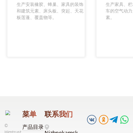
生产安装橡胶、蜂巢、家具的装饰
生产家具、栏
和建筑元素、床头板、突起、天花
车的空气动力
板莲蓬、覆盖物等。
素。
菜单
联系我们
©
产品目录
Himtrust,
Nizhnekamsk,